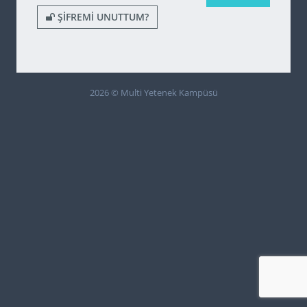
ŞIFREMI UNUTTUM?
2026 © Multi Yetenek Kampüsü