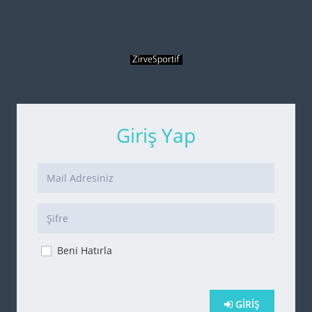
Giriş Yap
Beni Hatırla
GIRIŞ