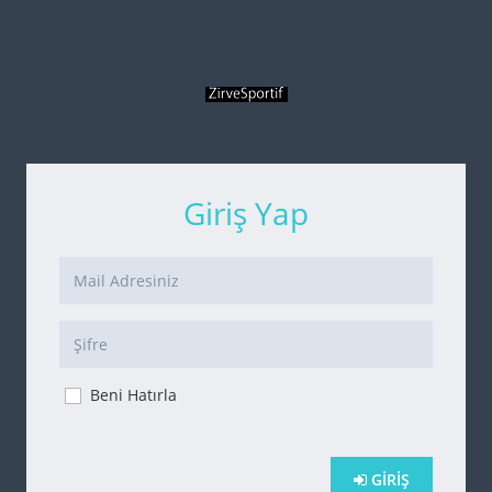
Giriş Yap
Beni Hatırla
GIRIŞ