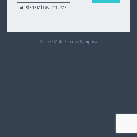
ŞIFREMI UNUTTUM?
2026 © Multi Yetenek Kampüsü