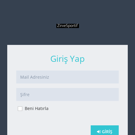
Giriş Yap
Beni Hatırla
GIRIŞ