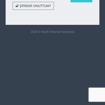
ŞIFREMI UNUTTUM?
2026 © Multi Yetenek Kampüsü