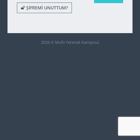
ŞIFREMI UNUTTUM?
2026 © Multi Yetenek Kampüsü