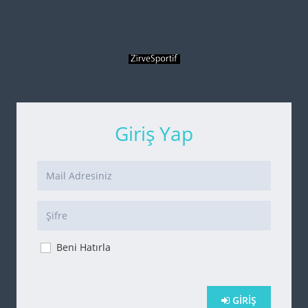
Giriş Yap
Beni Hatırla
GIRIŞ