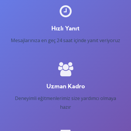
Hızlı Yanıt
Mesajlarınıza en geç 24 saat içinde yanıt veriyoruz
Uzman Kadro
Deneyimli eğitmenlerimiz size yardımcı olmaya
hazır