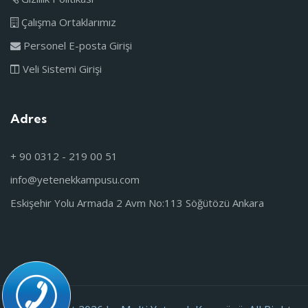
Çalışma Ortaklarımız
Personel E-posta Girişi
Veli Sistemi Girişi
Adres
+ 90 0312 - 219 00 51
info@yetenekkampusu.com
Eskişehir Yolu Armada 2 Avm No:113 Söğütözü Ankara