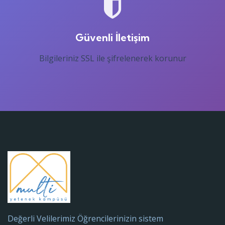
Güvenli İletişim
Bilgileriniz SSL ile şifrelenerek korunur
Değerli Velilerimiz Öğrencilerinizin sistem