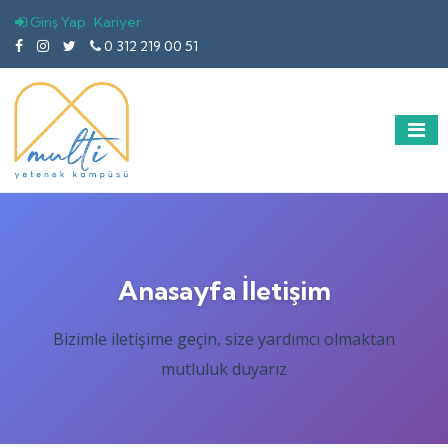
Giriş Yap
Kariyer
0 312 219 00 51
Anasayfa İletişim
Bizimle iletişime geçin, size yardımcı olmaktan
mutluluk duyarız