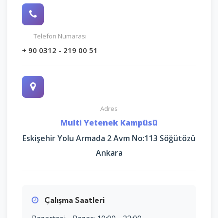
Telefon Numarası
+ 90 0312 - 219 00 51
Adres
Multi Yetenek Kampüsü
Eskişehir Yolu Armada 2 Avm No:113 Söğütözü
Ankara
Çalışma Saatleri