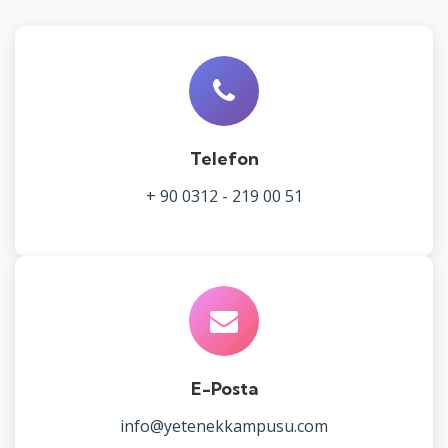
Telefon
+ 90 0312 - 219 00 51
E-Posta
info@yetenekkampusu.com